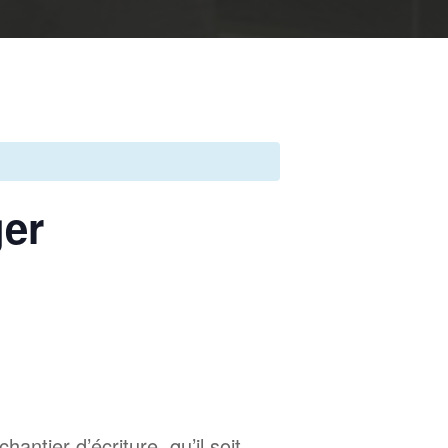
er
hantier d’écriture, qu’il soit