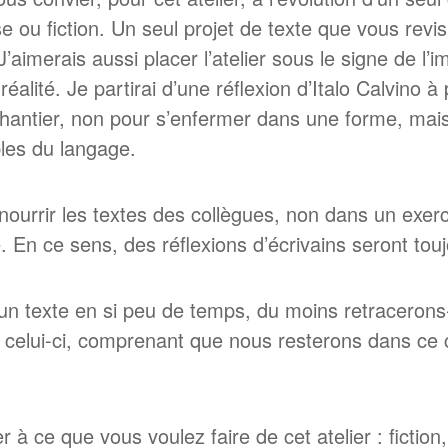
 ou fiction. Un seul projet de texte que vous revis
’aimerais aussi placer l’atelier sous le signe de l’i
réalité. Je partirai d’une réflexion d’Italo Calvino à
hantier, non pour s’enfermer dans une forme, mais 
bles du langage.
nourrir les textes des collègues, non dans un exe
En ce sens, des réflexions d’écrivains seront tou
un texte en si peu de temps, du moins retraceron
 celui-ci, comprenant que nous resterons dans ce 
à ce que vous voulez faire de cet atelier : fictio