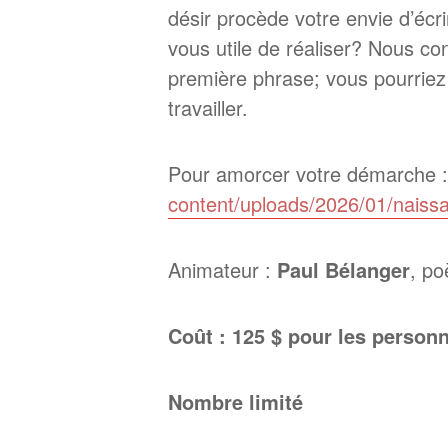
désir procède votre envie d’éc
vous utile de réaliser? Nous co
première phrase; vous pourriez
travailler.
Pour amorcer votre démarche 
content/uploads/2026/01/naiss
Animateur :
Paul Bélanger
, po
Coût : 125 $ pour les perso
Nombre limité