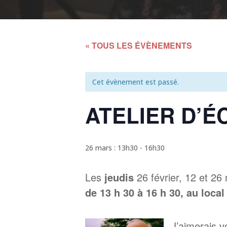
« TOUS LES ÉVÈNEMENTS
Cet évènement est passé.
ATELIER D’ÉC
26 mars : 13h30
-
16h30
Les
jeudis
26 février, 12 et 26
de 13 h 30 à 16 h 30, au local
J’aimerais vo