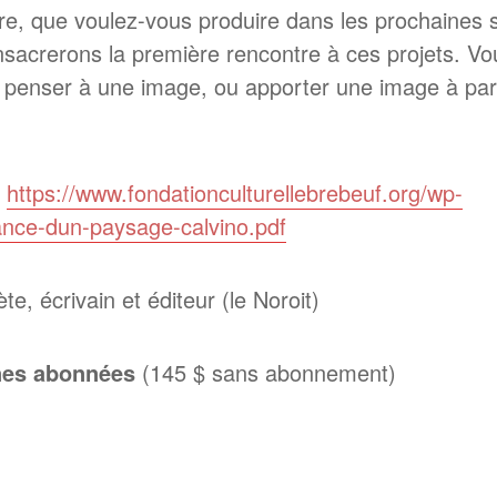
rire, que voulez-vous produire dans les prochaine
nsacrerons la première rencontre à ces projets. Vo
 penser à une image, ou apporter une image à part
:
https://www.fondationculturellebrebeuf.org/wp-
ance-dun-paysage-calvino.pdf
ète, écrivain et éditeur (le Noroit)
nnes abonnées
(145 $ sans abonnement)