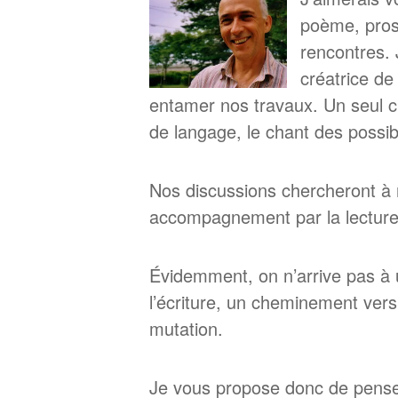
poème, prose
rencontres. J
créatrice de 
entamer nos travaux. Un seul c
de langage, le chant des possi
Nos discussions chercheront à 
accompagnement par la lecture. 
Évidemment, on n’arrive pas à 
l’écriture, un cheminement vers
mutation.
Je vous propose donc de penser 