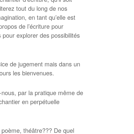
iterez tout du long de nos
magination, en tant qu’elle est
 propos de l’écriture pour
pour explorer des possibilités
rcice de jugement mais dans un
jours les bienvenues.
s-nous, par la pratique même de
chantier en perpétuelle
n, poème, théâtre??? De quel