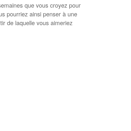
s semaines que vous croyez pour
us pourriez ainsi penser à une
ir de laquelle vous aimeriez