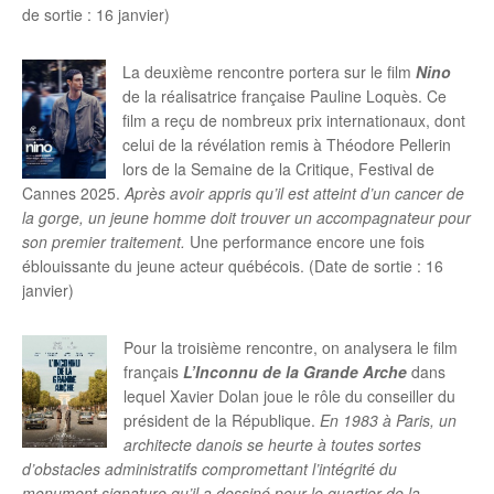
de sortie : 16 janvier)
La deuxième rencontre portera sur le film
Nino
de la réalisatrice française Pauline Loquès. Ce
film a reçu de nombreux prix internationaux, dont
celui de la révélation remis à Théodore Pellerin
lors de la Semaine de la Critique, Festival de
Cannes 2025.
Après avoir appris qu’il est atteint d’un cancer de
la gorge, un jeune homme doit trouver un accompagnateur pour
son premier traitement.
Une performance encore une fois
éblouissante du jeune acteur québécois. (Date de sortie : 16
janvier)
Pour la troisième rencontre, on analysera le film
français
L’Inconnu de la Grande Arche
dans
lequel Xavier Dolan joue le rôle du conseiller du
président de la République.
En 1983 à Paris, un
architecte danois se heurte à toutes sortes
d’obstacles administratifs compromettant l’intégrité du
monument signature qu’il a dessiné pour le quartier de la