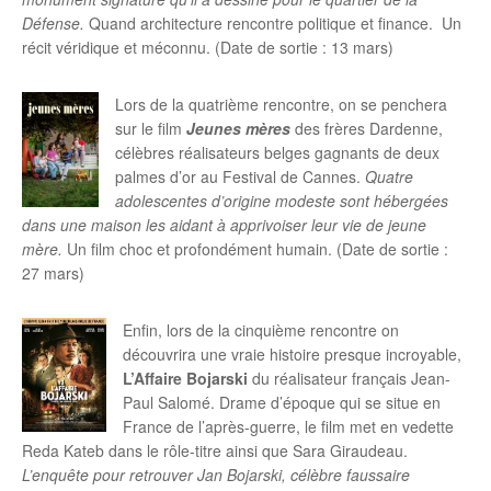
Défense.
Quand architecture rencontre politique et finance. Un
récit véridique et méconnu. (Date de sortie : 13 mars)
Lors de la quatrième rencontre, on se penchera
sur le film
Jeunes mères
des frères Dardenne,
célèbres réalisateurs belges gagnants de deux
palmes d’or au Festival de Cannes.
Quatre
adolescentes d’origine modeste sont hébergées
dans une maison les aidant à apprivoiser leur vie de jeune
mère.
Un film choc et profondément humain. (Date de sortie :
27 mars)
Enfin, lors de la cinquième rencontre on
découvrira une vraie histoire presque incroyable,
L’Affaire Bojarski
du réalisateur français Jean-
Paul Salomé. Drame d’époque qui se situe en
France de l’après-guerre, le film met en vedette
Reda Kateb dans le rôle-titre ainsi que Sara Giraudeau.
L’enquête pour retrouver Jan Bojarski, célèbre faussaire