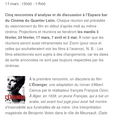
17 mars : 15h00
-
17h00
Cinq rencontres d’analyse et de discussion à l’Espace bar
du
Cinéma du Quartier Latin.
Chaque réunion est précédée
du visionnement du film en début d’après-midi au même
cinéma. Projections et réunions se tiendront
les mardis 3
février, 24 février, 17 mars, 7 avril et 5 mai.
À noter que les
réunions seront aussi retransmises sur Zoom (pour ceux et
celles qui souhaiteraient voir les films à l’avance). N. B. : Les
films sélectionnés sont sujets à des changements, car les dates
de sortie annoncées ne sont pas toujours respectées par les
cinémas.
À la première rencontre, on discutera du film
L’Étranger
, une adaptation du roman d’Albert
Camus par le réalisateur français François Ozon.
À Alger, en 1938, un jeune Français, qui a tué un
arabe, est avant tout jugé pour avoir fait montre
d’insensibilié aux funérailles de sa mère.
Une interprétation
magistrale de Benjamin Voisin dans le rôle de Meursault. (Date