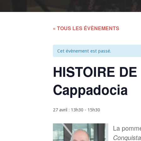
« TOUS LES ÉVÈNEMENTS
Cet évènement est passé.
HISTOIRE DE
Cappadocia
27 avril : 13h30
-
15h30
La pomme 
Conquista