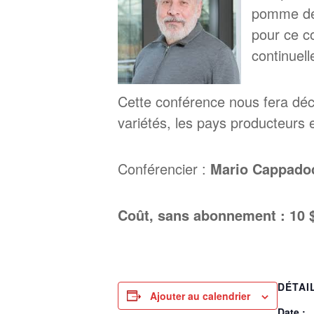
pomme de 
pour ce co
continuell
Cette conférence nous fera déco
variétés, les pays producteurs
Conférencier :
Mario Cappado
Coût, sans abonnement : 10 
DÉTAI
Ajouter au calendrier
Date :