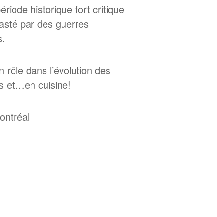
iode historique fort critique
évasté par des guerres
s.
 rôle dans l’évolution des
s et…en cuisine!
Montréal