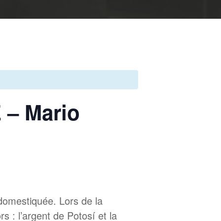
– Mario
 domestiquée. Lors de la
 : l’argent de Potosí et la