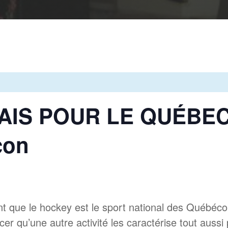
IS POUR LE QUÉBEC 
çon
nt que le hockey est le sport national des Québéc
cer qu’une autre activité les caractérise tout auss