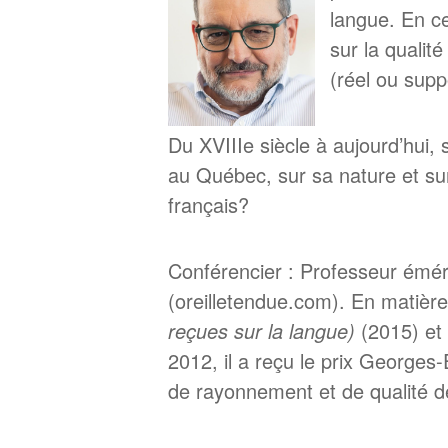
langue. En ce
sur la qualit
(réel ou supp
Du XVIIIe siècle à aujourd’hui, 
au Québec, sur sa nature et su
français?
Conférencier : Professeur éméri
(oreilletendue.com). En matièr
reçues sur la langue)
(2015) et
2012, il a reçu le prix George
de rayonnement et de qualité de