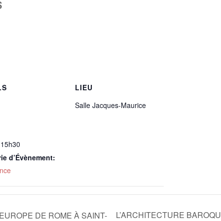
$
LS
LIEU
Salle Jacques-Maurice
 15h30
rie d’Évènement:
nce
L’ARCHITECTURE BAROQUE
EUROPE DE ROME À SAINT-