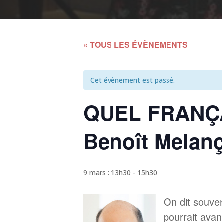
« TOUS LES ÉVÈNEMENTS
Cet évènement est passé.
QUEL FRANÇA
Benoît Melan
9 mars : 13h30
-
15h30
On dit souve
pourrait avan