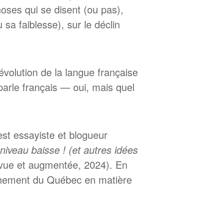
hoses qui se disent (ou pas),
sa faiblesse), sur le déclin
’évolution de la langue française
arle français — oui, mais quel
st essayiste et blogueur
niveau baisse ! (et autres idées
evue et augmentée, 2024). En
vernement du Québec en matière