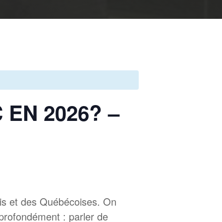
EN 2026? –
ois et des Québécoises. On
i profondément : parler de