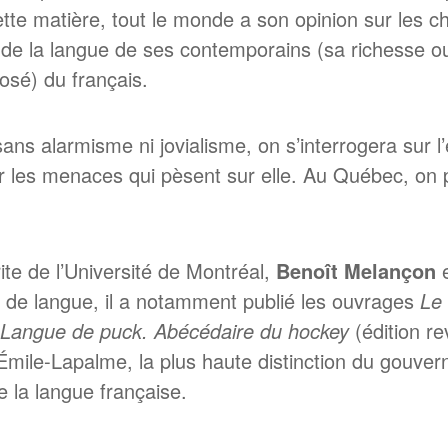
tte matière, tout le monde a son opinion sur les c
é de la langue de ses contemporains (sa richesse ou 
osé) du français.
sans alarmisme ni jovialisme, on s’interrogera sur l
r les menaces qui pèsent sur elle. Au Québec, on p
te de l’Université de Montréal,
Benoît Melançon
e
e de langue, il a notamment publié les ouvrages
Le 
Langue de puck. Abécédaire du hockey
(édition r
s-Émile-Lapalme, la plus haute distinction du gou
 la langue française.