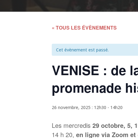
« TOUS LES ÉVÈNEMENTS
Cet évènement est passé.
VENISE : de l
promenade his
26 novembre, 2025 : 12h30
-
14h20
Les mercredis
29 octobre, 5, 
14 h 20,
en ligne via Zoom et