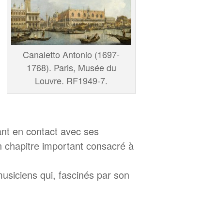
Canaletto Antonio (1697-
1768). Paris, Musée du
Louvre. RF1949-7.
ant en contact avec ses
 un chapitre important consacré à
usiciens qui, fascinés par son