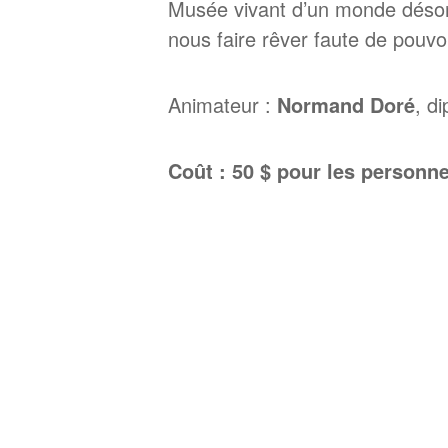
Musée vivant d’un monde désorm
nous faire rêver faute de pouvoi
Animateur :
Normand Doré
, d
Coût : 50 $ pour les person