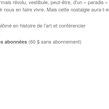
ais révolu, vestibule, peut-être, d’un « paradis »
r nous en faire vivre. Mais cette nostalgie aura-t-el
iplômé en histoire de l’art et conférencier
nes abonnées
(60 $ sans abonnement)