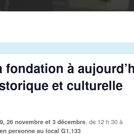
a fondation à aujourd’h
torique et culturelle
19, 26 novembre et 3 décembre
, de 12 h 30 à
 en personne au local G1.133