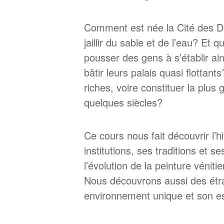
Comment est née la Cité des Do
jaillir du sable et de l’eau? Et 
pousser des gens à s’établir ai
bâtir leurs palais quasi flottant
riches, voire constituer la pl
quelques siècles?
Ce cours nous fait découvrir l’
institutions, ses traditions et 
l’évolution de la peinture véniti
Nous découvrons aussi des étra
environnement unique et son esp